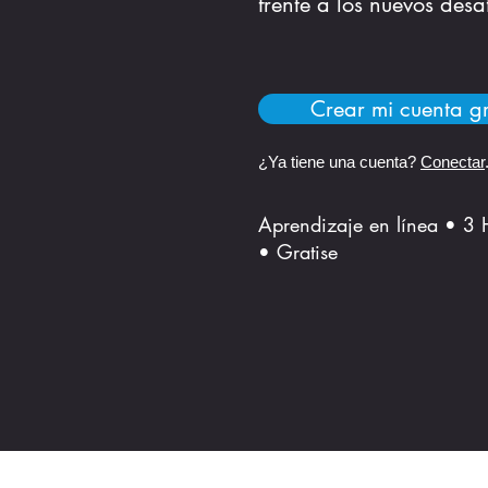
frente a los nuevos desaf
Crear mi cuenta gr
¿Ya tiene una cuenta?
Conectar
Aprendizaje en línea • 3 
• Gratise