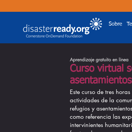
Sobre
T
Aprendizaje gratuito en línea
Curso virtual 
asentamientos
Este curso de tres hora
actividades de la comu
refugios y asentamient
como referencia las exp
intervinientes humanita