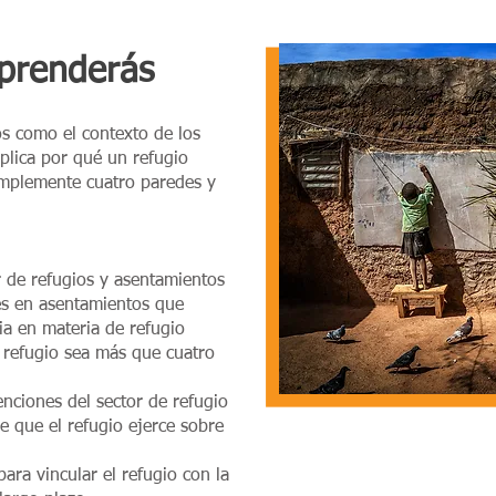
aprenderás
os como el contexto de los
plica por qué un refugio
implemente cuatro paredes y
or de refugios y asentamientos
les en asentamientos que
ria en materia de refugio
n refugio sea más que cuatro
venciones del sector de refugio
le que el refugio ejerce sobre
para vincular el refugio con la