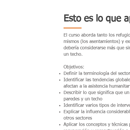
Esto es lo que 
El curso aborda tanto los refugi
mismos (los asentamientos) y ex
debería considerarse más que s
un techo.
Objetivos:
Definir la terminología del sect
Identificar las tendencias globa
afectan a la asistencia humanita
Describir lo que significa que u
paredes y un techo
Identificar varios tipos de inter
Explicar la influencia considerab
otros sectores
Aplicar los conceptos y técnicas 