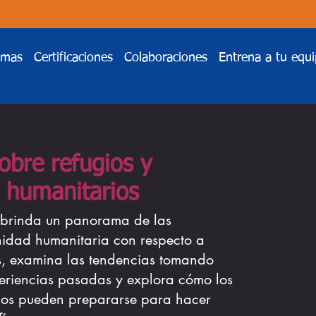
emas
Certificaciones
Colaboraciones
Entrena a tu equ
sobre refugios y
 humanitarios
s brinda un panorama de las
nidad humanitaria con respecto a
os, examina las tendencias tomando
eriencias pasadas y explora cómo los
rios pueden prepararse para hacer