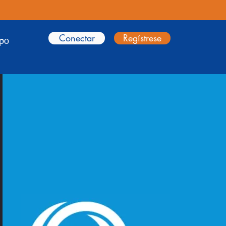
Conectar
Regístrese
ipo