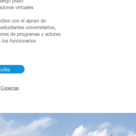
largo plazo
ciones virtuales
Action con el apoyo de
studiantes universitarios,
tores de programas y actores
 los funcionarios
uita
?
Conectar
.