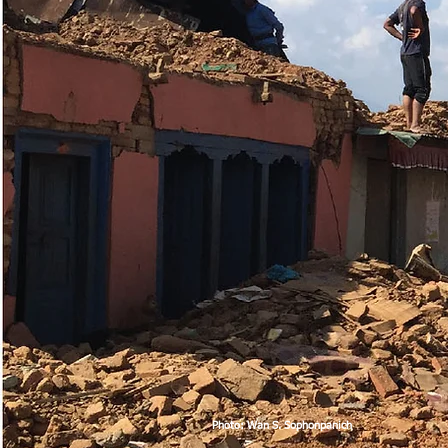
Photo: Wan S. Sophonpanich