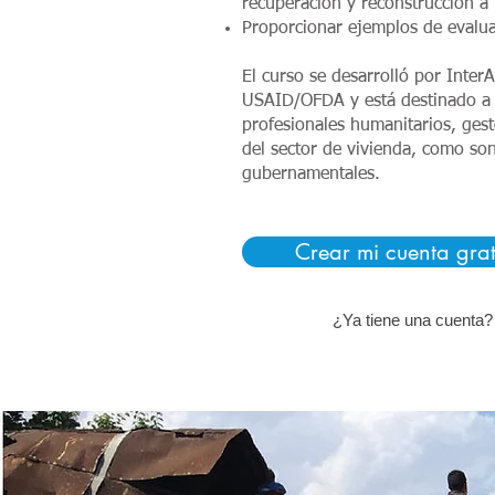
recuperación y reconstrucción a 
Proporcionar ejemplos de evalua
El curso se desarrolló por Inter
USAID/OFDA y está destinado a e
profesionales humanitarios, ges
del sector de vivienda, como son
gubernamentales.
Crear mi cuenta grat
¿Ya tiene una cuenta