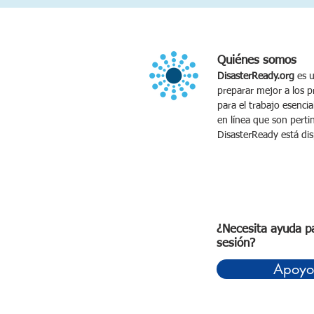
Quiénes somos
DisasterReady.org
es u
preparar mejor a los p
para el trabajo esencia
en línea que son pertin
DisasterReady está dis
¿Necesita ayuda pa
sesión?
Apoyo 