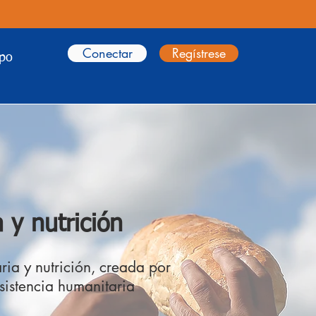
Conectar
Regístrese
ipo
 y nutrición
ia y nutrición, creada por
sistencia humanitaria