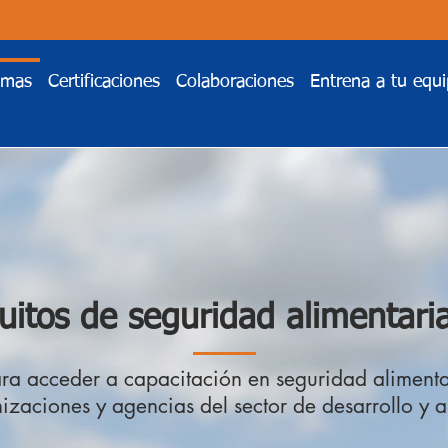
emas
Certificaciones
Colaboraciones
Entrena a tu equ
uitos de seguridad alimentaria
ara acceder a capacitación en seguridad alimentar
nizaciones y agencias del sector de desarrollo y a