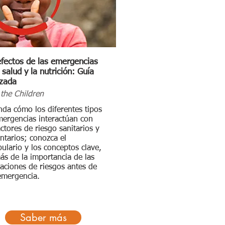
efectos de las emergencias
 salud y la nutrición: Guía
zada
the Children
da cómo los diferentes tipos
ergencias interactúan con
actores de riesgo sanitarios y
ntarios; conozca el
ulario y los conceptos clave,
s de la importancia de las
aciones de riesgos antes de
emergencia.
Saber más