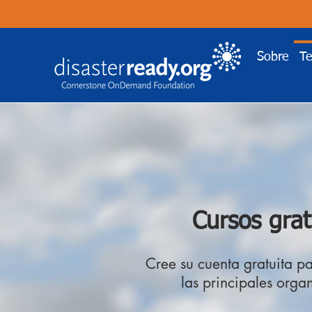
Sobre
T
Cursos grat
Cree su cuenta gratuita p
las principales orga