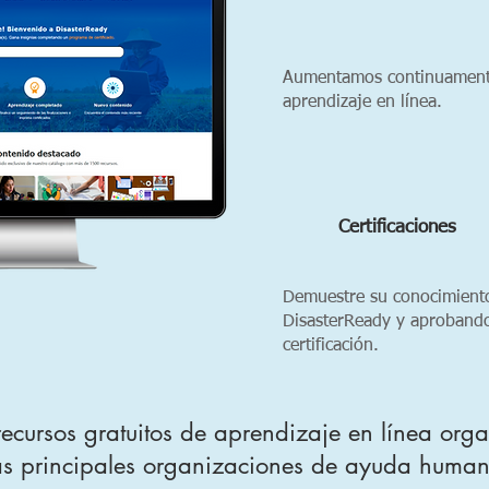
Aumentamos continuamente
aprendizaje en línea.
Certificaciones
Demuestre su conocimient
DisasterReady y aprobando
certificación.
cursos gratuitos de aprendizaje en línea orga
as principales organizaciones de ayuda humani